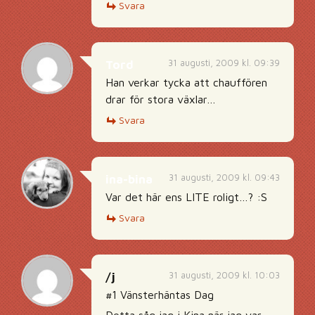
Svara
31 augusti, 2009 kl. 09:39
Tord
Han verkar tycka att chauffören
drar för stora växlar…
Svara
31 augusti, 2009 kl. 09:43
ina-bina
Var det här ens LITE roligt…? :S
Svara
31 augusti, 2009 kl. 10:03
/j
#1 Vänsterhäntas Dag