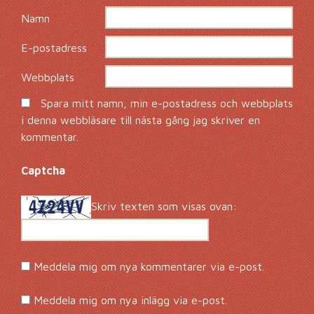
Namn
*
E-postadress
*
Webbplats
Spara mitt namn, min e-postadress och webbplats
i denna webbläsare till nästa gång jag skriver en
kommentar.
Captcha
*
Skriv texten som visas ovan:
Meddela mig om nya kommentarer via e-post.
Meddela mig om nya inlägg via e-post.