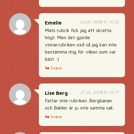
23 juli, 2008 kl. 10:22
Emelie
Mats rubrik fick jag att skratta.
högt. Men det gjorde
vinnarrubriken oxå så jag kan inte
bestämma mig för vilken som var
bäst :)
Svara
27 juli, 2008 kl. 23:17
Lise Berg
Fattar inte rubriken. Bergbanan
och Balder är ju inte samma sak.
Svara