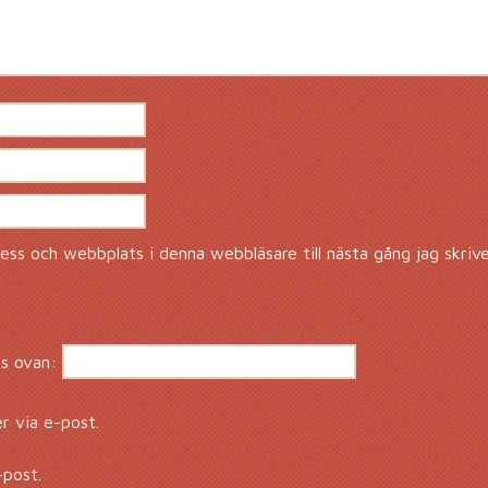
ss och webbplats i denna webbläsare till nästa gång jag skriv
s ovan:
 via e-post.
-post.