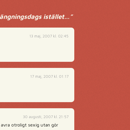
tängningsdags istället…
”
13 maj, 2007 kl. 02:45
17 maj, 2007 kl. 01:17
30 augusti, 2007 kl. 21:57
 avra otroligt sexig utan gör