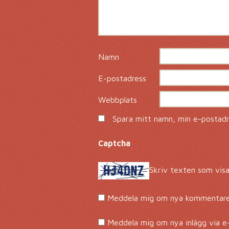
Namn
*
E-postadress
*
Webbplats
Spara mitt namn, min e-postadre
Captcha
*
Skriv texten som visa
Meddela mig om nya kommentarer
Meddela mig om nya inlägg via e