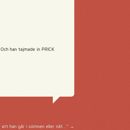
 Och han tajmade in PRICK
gt att han går i sömnen eller nåt…"
→