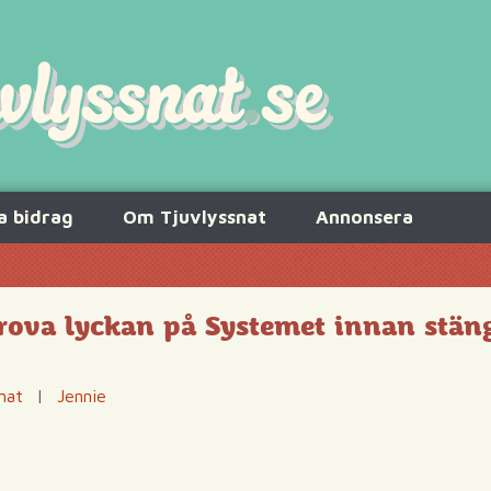
a bidrag
Om Tjuvlyssnat
Annonsera
prova lyckan på Systemet innan stä
nat
|
Jennie