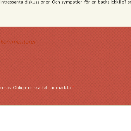
 intressanta diskussioner. Och sympatier för en backslickkille?
mmentarsnavigerin
 kommentarer
ceras.
Obligatoriska fält är märkta
*