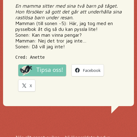
En mamma sitter med sina två barn på tåget.
Hon försöker så gott det går att underhålla sina
rastlösa barn under resan.
Mamman (till sonen ~5): Här, jag tog med en
pysselbok åt dig så du kan pyssla lite!
Sonen: Kan man vinna pengar?
Mamman: Nej det tror jag inte…
Sonen: Då vill jag inte!
Cred: Anette
Tipsa oss!
Facebook
X