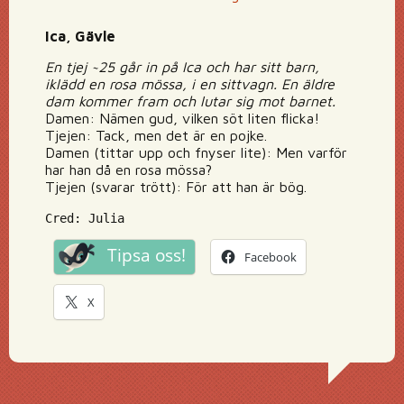
Ica, Gävle
En tjej ~25 går in på Ica och har sitt barn,
iklädd en rosa mössa, i en sittvagn. En äldre
dam kommer fram och lutar sig mot barnet.
Damen: Nämen gud, vilken söt liten flicka!
Tjejen: Tack, men det är en pojke.
Damen (tittar upp och fnyser lite): Men varför
har han då en rosa mössa?
Tjejen (svarar trött): För att han är bög.
Cred: Julia
Tipsa oss!
Facebook
X