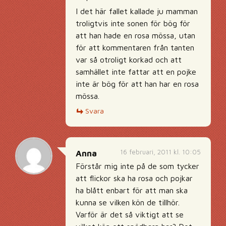
I det här fallet kallade ju mamman
troligtvis inte sonen för bög för
att han hade en rosa mössa, utan
för att kommentaren från tanten
var så otroligt korkad och att
samhället inte fattar att en pojke
inte är bög för att han har en rosa
mössa.
Svara
16 februari, 2011 kl. 10:05
Anna
Förstår mig inte på de som tycker
att flickor ska ha rosa och pojkar
ha blått enbart för att man ska
kunna se vilken kön de tillhör.
Varför är det så viktigt att se