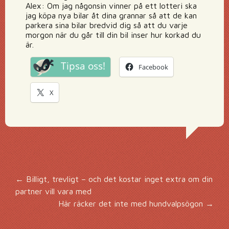
Alex: Om jag någonsin vinner på ett lotteri ska
jag köpa nya bilar åt dina grannar så att de kan
parkera sina bilar bredvid dig så att du varje
morgon när du går till din bil inser hur korkad du
är.
Tipsa oss!
Facebook
X
Inläggsnavigering
←
Billigt, trevligt – och det kostar inget extra om din
partner vill vara med
Här räcker det inte med hundvalpsögon
→