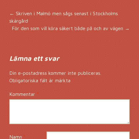
Inläggsnavigering
←
Skriven i Malmö men sågs senast i Stockholms
skärgård
För den som vill köra säkert både på och av vägen
→
Lämna ett svar
Din e-postadress kommer inte publiceras.
Obligatoriska fält är märkta
*
Kommentar
*
Namn
*