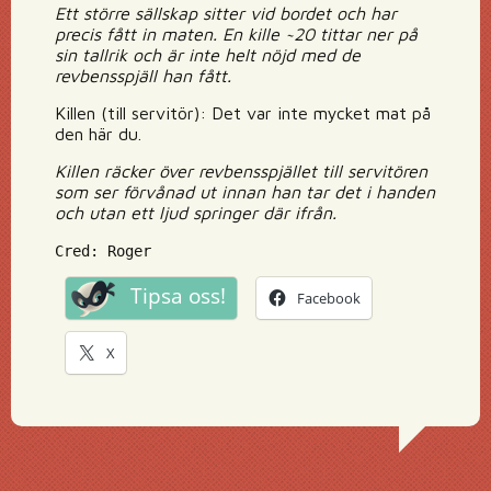
Ett större sällskap sitter vid bordet och har
precis fått in maten. En kille ~20 tittar ner på
sin tallrik och är inte helt nöjd med de
revbensspjäll han fått.
Killen (till servitör): Det var inte mycket mat på
den här du.
Killen räcker över revbensspjället till servitören
som ser förvånad ut innan han tar det i handen
och utan ett ljud springer där ifrån.
Cred: Roger
Tipsa oss!
Facebook
X