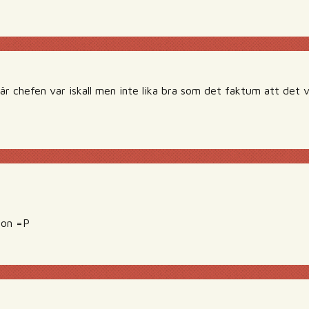
r chefen var iskall men inte lika bra som det faktum att det
amon =P