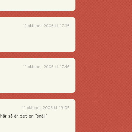
11 oktober, 2006 kl. 17:35
11 oktober, 2006 kl. 17:46
11 oktober, 2006 kl. 19:05
här så är det en ”snäll”