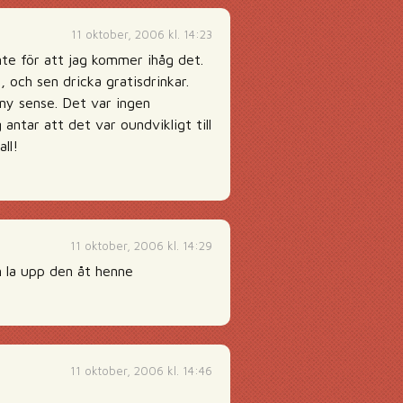
11 oktober, 2006 kl. 14:23
nte för att jag kommer ihåg det.
 och sen dricka gratisdrinkar.
any sense. Det var ingen
antar att det var oundvikligt till
ll!
11 oktober, 2006 kl. 14:29
an la upp den åt henne
11 oktober, 2006 kl. 14:46