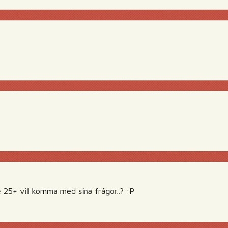
e 25+ vill komma med sina frågor..? :P