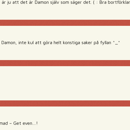
e är ju att det är Damon själv som säger det. ( : Bra bortförklar
 Damon, inte kul att göra helt konstiga saker på fyllan ^_^
 mad – Get even…!