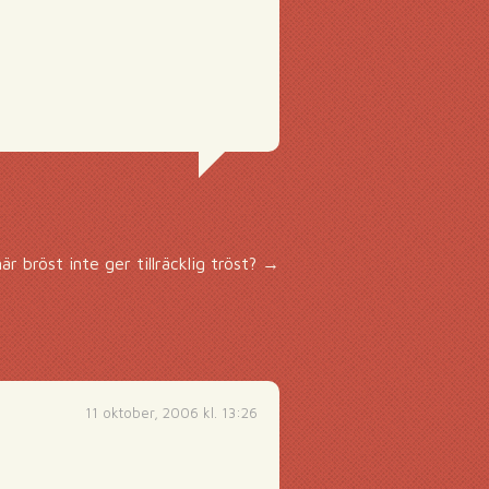
r bröst inte ger tillräcklig tröst?
→
11 oktober, 2006 kl. 13:26