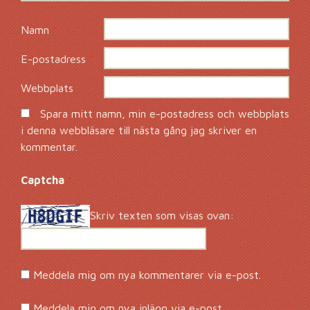
Namn
*
E-postadress
*
Webbplats
Spara mitt namn, min e-postadress och webbplats
i denna webbläsare till nästa gång jag skriver en
kommentar.
Captcha
*
Skriv texten som visas ovan:
Meddela mig om nya kommentarer via e-post.
Meddela mig om nya inlägg via e-post.