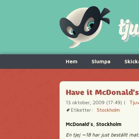
Hoppa
Hem
Slumpa
Skick
till
innehåll
Have it McDonald's
13 oktober, 2009 (17:49)
|
Tjuv
Etiketter:
Stockholm
McDonald’s, Stockholm
En tjej ∼18 har just beställt mat