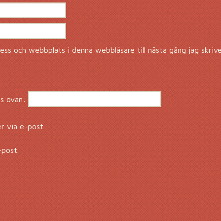
ss och webbplats i denna webbläsare till nästa gång jag skriv
s ovan:
 via e-post.
-post.