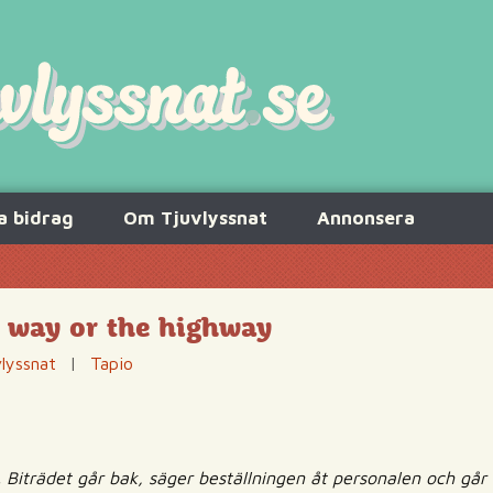
a bidrag
Om Tjuvlyssnat
Annonsera
 way or the highway
lyssnat
|
Tapio
. Biträdet går bak, säger beställningen åt personalen och går t