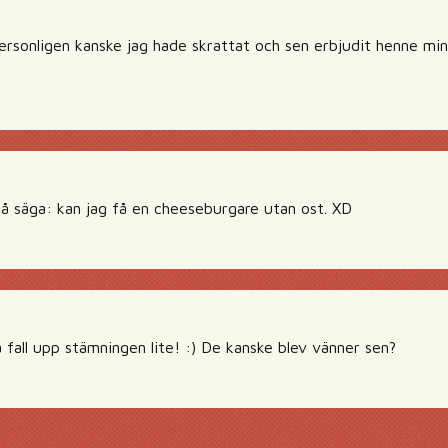
ersonligen kanske jag hade skrattat och sen erbjudit henne mini
å säga: kan jag få en cheeseburgare utan ost. XD
la fall upp stämningen lite! :) De kanske blev vänner sen?