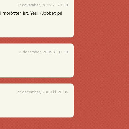
12 november, 2009 kl. 20:38
 morötter ist. Yes! (Jobbat på
6 december, 2009 kl. 12:39
22 december, 2009 kl. 20:34