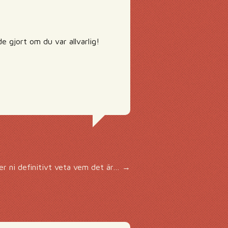
e gjort om du var allvarlig!
er ni definitivt veta vem det är…
→