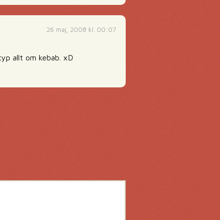
26 maj, 2008 kl. 00:07
typ allt om kebab. xD