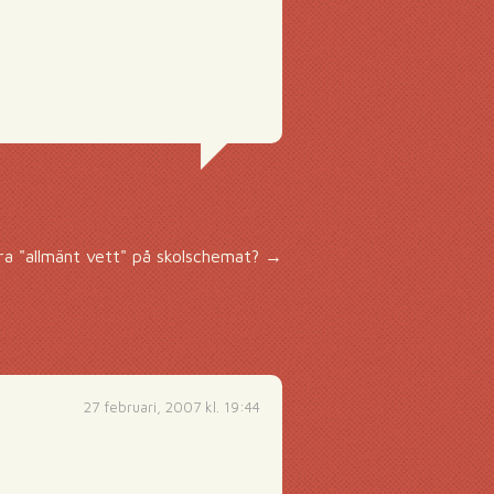
öra "allmänt vett" på skolschemat?
→
27 februari, 2007 kl. 19:44