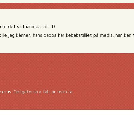
 om det sistnämnda iaf. :D
ille jag känner, hans pappa har kebabstället på medis, han kan 
ceras.
Obligatoriska fält är märkta
*