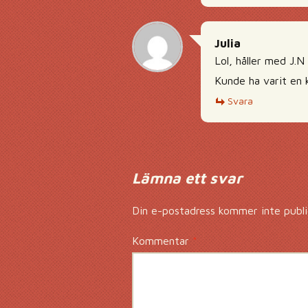
Julia
Lol, håller med J.N
Kunde ha varit en k
Svara
Lämna ett svar
Din e-postadress kommer inte publi
Kommentar
*