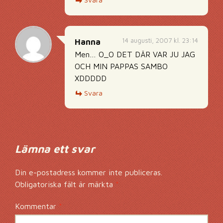
14 augusti, 2007 kl. 23:14
Hanna
Men… O_O DET DÄR VAR JU JAG
OCH MIN PAPPAS SAMBO
XDDDDD
Svara
Lämna ett svar
Din e-postadress kommer inte publiceras.
Obligatoriska fält är märkta
*
Kommentar
*