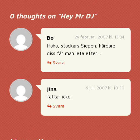
0 thoughts on “
Hey Mr DJ
”
24 februari, 2007 kl. 13:34
Bo
Haha, stackars Siepen, hårdare
diss får man leta efter…
Svara
6 juli, 2007 kl. 10:10
jinx
fattar icke.
Svara