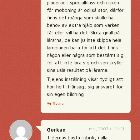
placerad i specialklass och risken
för mobbning är också stor, därför
finns det många som skulle ha
behov av extra hjälp som varken
får eller vill ha det. Sluta gnäll på
lärarna, de kan ju inte skippa hela
läroplanen bara för att det finns
någon eller några som bestämt sig
för att inte lära sig och sen skyller
sina usla resultat på lärarna.
Tjejens inställning visar tydligt att
hon helt ifrånsagt sig ansvaret för
sin egen bildning.
Svara
11 maj, 2007 kl. 14:31
Gurkan
Tidernas bästa rubrik, i alla