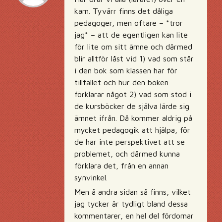
kam. Tyvärr finns det dåliga
pedagoger, men oftare – *tror
jag* – att de egentligen kan lite
för lite om sitt ämne och därmed
blir alltför låst vid 1) vad som står
i den bok som klassen har för
tillfället och hur den boken
förklarar något 2) vad som stod i
de kursböcker de själva lärde sig
ämnet ifrån. Då kommer aldrig på
mycket pedagogik att hjälpa, för
de har inte perspektivet att se
problemet, och därmed kunna
förklara det, från en annan
synvinkel.
Men å andra sidan så finns, vilket
jag tycker är tydligt bland dessa
kommentarer, en hel del fördomar