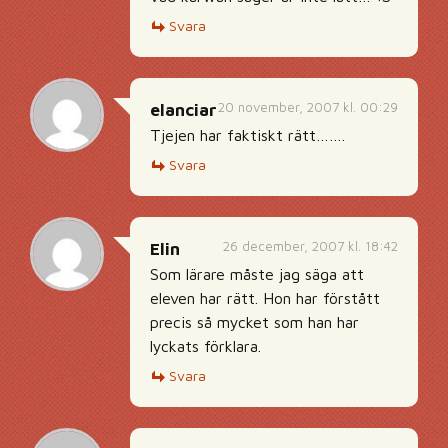
Svara
20 november, 2007 kl. 00:29
elanciar
Tjejen har faktiskt rätt…….
Svara
26 december, 2007 kl. 18:42
Elin
Som lärare måste jag säga att
eleven har rätt. Hon har förstått
precis så mycket som han har
lyckats förklara.
Svara