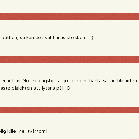
 båtben, så kan det väl finnas stolsben… ;)
renhet av Norrköpingsbor är ju inte den bästa så jag blir inte 
gaste dialekten att lyssna på! :D
ig kille.. nej tvärtom!