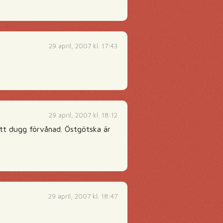
29 april, 2007 kl. 17:43
29 april, 2007 kl. 18:12
ett dugg förvånad. Östgötska är
29 april, 2007 kl. 18:47