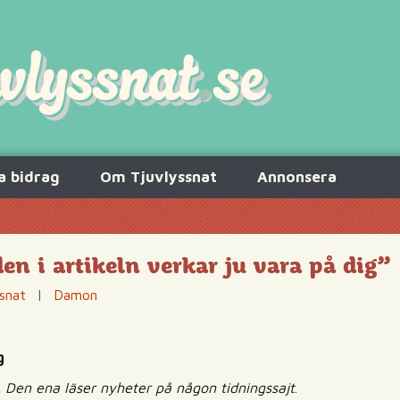
a bidrag
Om Tjuvlyssnat
Annonsera
 i artikeln verkar ju vara på dig”
snat
|
Damon
g
al. Den ena läser nyheter på någon tidningssajt
.