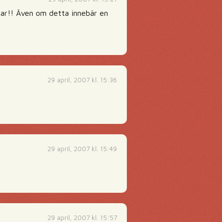
ttar!! Även om detta innebär en
29 april, 2007 kl. 15:36
29 april, 2007 kl. 15:49
29 april, 2007 kl. 15:57