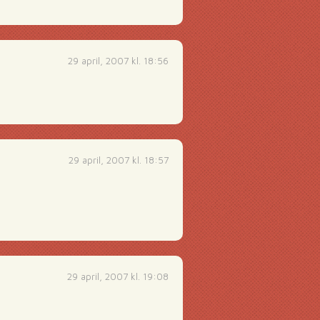
29 april, 2007 kl. 18:56
29 april, 2007 kl. 18:57
29 april, 2007 kl. 19:08