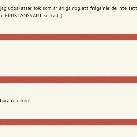
jag uppskattar folk som är ärliga nog att fråga när de inte fa
som FRUKTANSVÄRT korkad ;)
 bara rubriken!