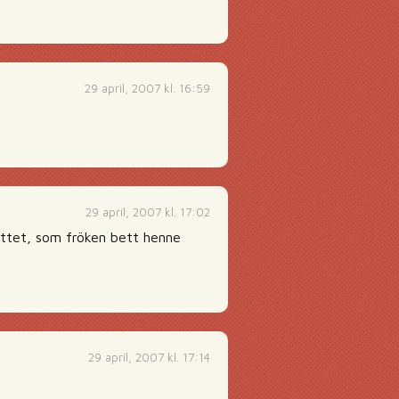
29 april, 2007 kl. 16:59
29 april, 2007 kl. 17:02
åttet, som fröken bett henne
29 april, 2007 kl. 17:14