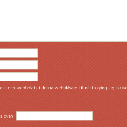
ss och webbplats i denna webbläsare till nästa gång jag skriv
s ovan: