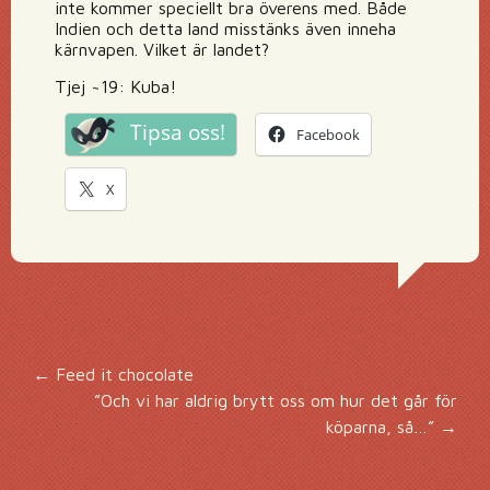
inte kommer speciellt bra överens med. Både
Indien och detta land misstänks även inneha
kärnvapen. Vilket är landet?
Tjej ~19: Kuba!
Tipsa oss!
Facebook
X
Inläggsnavigering
←
Feed it chocolate
”Och vi har aldrig brytt oss om hur det går för
köparna, så…”
→