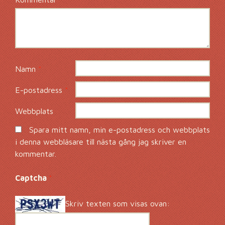
Namn
*
E-postadress
*
Webbplats
Spara mitt namn, min e-postadress och webbplats
i denna webbläsare till nästa gång jag skriver en
kommentar.
Captcha
*
Skriv texten som visas ovan: