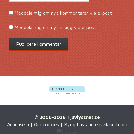
Meddela mig om nya kommentarer via e-post.
Meddela mig om nya inlägg via e-post.
© 2006-2026 Tjuvlyssnat.se
Annonsera
|
Om cookies
| Byggd av
andreasviklund.com