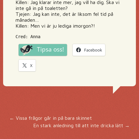
Killen: Jag klarar inte mer, jag vill ha dig. Ska vi
inte gå in på toaletten?
Tjejen: Jag kan inte, det är liksom fel tid på
månaden…
Killen: Men vi är ju lediga imorgon?!
Cred: Anna
Tipsa oss!
Facebook
X
Inläggsnavigering
←
Vissa frågor går in på bara skinnet
En stark anledning till att inte dricka lätt
→