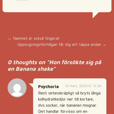
Inläggsnavigering
←
Namnet är också fingerat
Uppsugningsförmågan får dig att tappa andan
→
0 thoughts on “
Hon försökte sig på
en Banana shake
”
16 mars, 2009 kl. 13:26
Psychoria
Rent vetenskräpligt så bryts långa
kolhydratkedjor ner till kortare,
dvs socker, när bananen mognar.
Det handlar förvisso om en