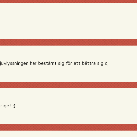
juvlyssningen har bestämt sig för att bättra sig c;
rige! ;)