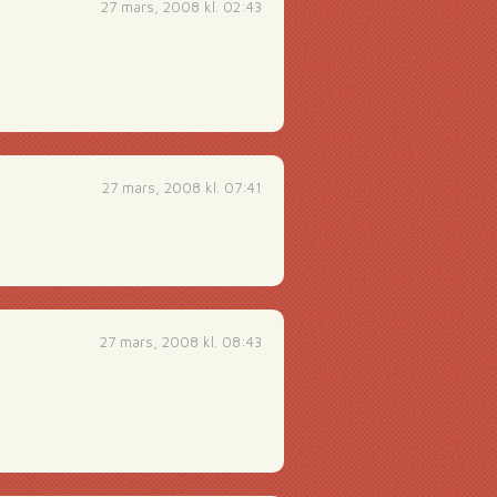
27 mars, 2008 kl. 02:43
27 mars, 2008 kl. 07:41
27 mars, 2008 kl. 08:43