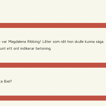
e var Magdalena Ribbing! Låter som nåt hon skulle kunna säga.
unt ett ord indikerar betoning.
ca Biel?