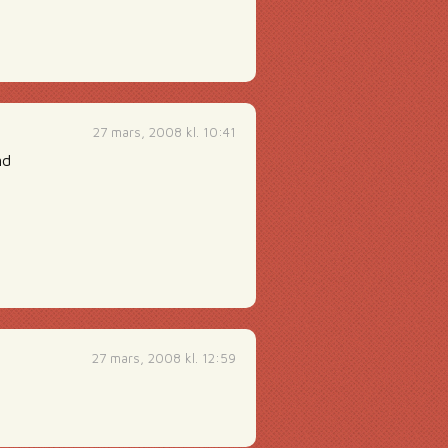
27 mars, 2008 kl. 10:41
nd
27 mars, 2008 kl. 12:59