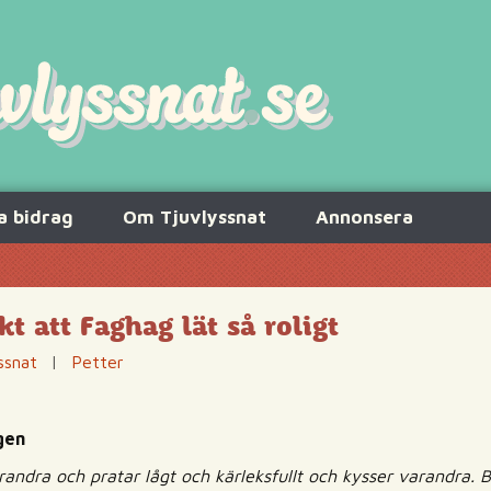
a bidrag
Om Tjuvlyssnat
Annonsera
kt att Faghag lät så roligt
ssnat
|
Petter
gen
randra och pratar lågt och kärleksfullt och kysser varandra. Br