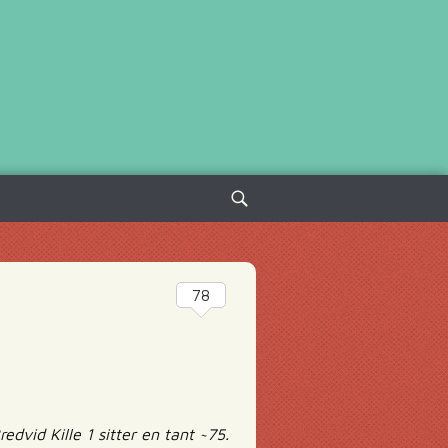
Sök
efter:
78
edvid Kille 1 sitter en tant ~75.