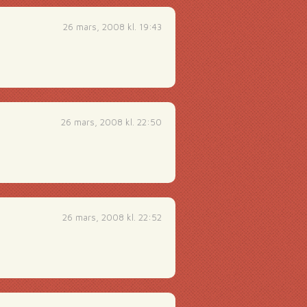
26 mars, 2008 kl. 19:43
26 mars, 2008 kl. 22:50
26 mars, 2008 kl. 22:52