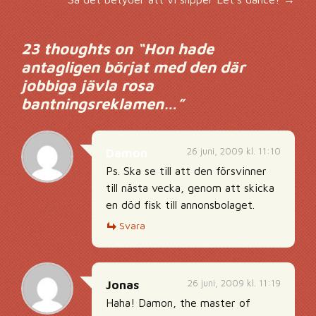
23 thoughts on “
Hon hade
antagligen börjat med den där
jobbiga jävla rosa
bantningsreklamen…
”
26 juni, 2009 kl. 11:10
Damon
Ps. Ska se till att den försvinner
till nästa vecka, genom att skicka
en död fisk till annonsbolaget.
Svara
26 juni, 2009 kl. 11:19
Jonas
Haha! Damon, the master of