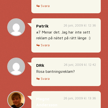
Svara
26 juni, 2009 kl. 12:36
Patrik
#7 Menar det. Jag har inte sett
reklam på nätet på rätt länge :)
Svara
26 juni, 2009 kl. 12:42
DRk
Rosa bantningsreklam?
Svara
26 juni, 2009 kl. 13:36
Magne
Andersson