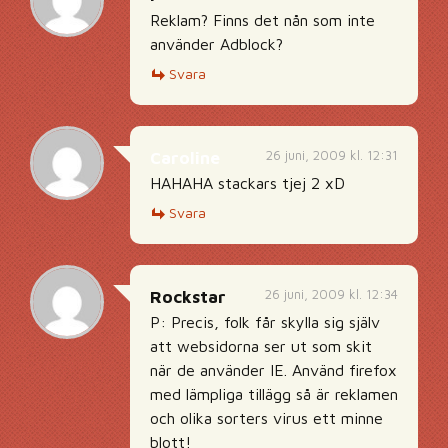
Reklam? Finns det nån som inte
använder Adblock?
Svara
26 juni, 2009 kl. 12:31
Caroline
HAHAHA stackars tjej 2 xD
Svara
26 juni, 2009 kl. 12:34
Rockstar
P: Precis, folk får skylla sig själv
att websidorna ser ut som skit
när de använder IE. Använd firefox
med lämpliga tillägg så är reklamen
och olika sorters virus ett minne
blott!