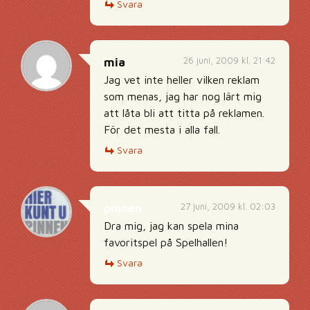
Svara
26 juni, 2009 kl. 21:42
mia
Jag vet inte heller vilken reklam
som menas, jag har nog lärt mig
att låta bli att titta på reklamen.
För det mesta i alla fall.
Svara
27 juni, 2009 kl. 02:03
pinnen
Dra mig, jag kan spela mina
favoritspel på Spelhallen!
Svara