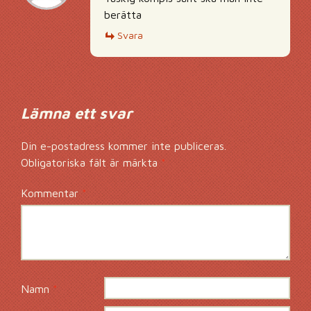
berätta
Svara
Lämna ett svar
Din e-postadress kommer inte publiceras.
Obligatoriska fält är märkta
*
Kommentar
*
Namn
*