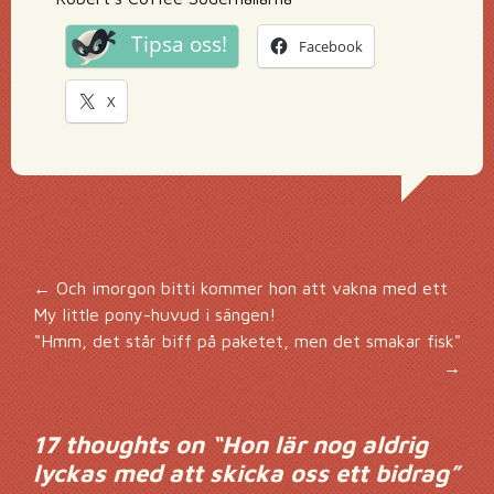
Tipsa oss!
Facebook
X
Inläggsnavigering
←
Och imorgon bitti kommer hon att vakna med ett
My little pony-huvud i sängen!
"Hmm, det står biff på paketet, men det smakar fisk"
→
17 thoughts on “
Hon lär nog aldrig
lyckas med att skicka oss ett bidrag
”