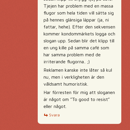
Tjejen har problem med en massa
flugor som hela tiden vill sätta sig
på hennes glänsiga läppar (ja, ni
fattar, hehe). Efter den sekvensen
kommer kondommärkets logga och
slogan upp. Sedan blir det klipp till
en ung kille på samma café som
har samma problem med de
irriterande flugorna.. ;)
Reklamen kanske inte låter så kul
nu, men i verkligheten är den
våldsamt humoristisk.
Har förresten för mig att sloganen
är något om ”To good to resist”
eller något.
Svara