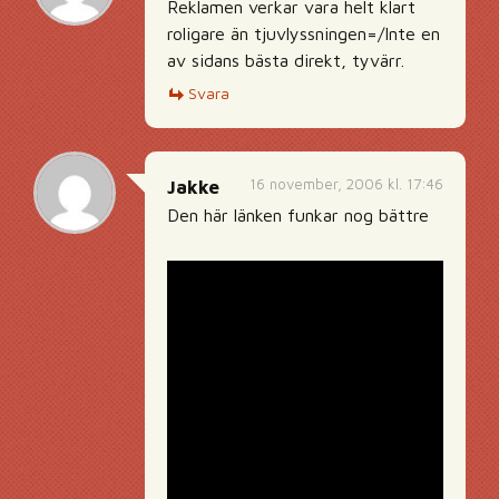
Reklamen verkar vara helt klart
roligare än tjuvlyssningen=/Inte en
av sidans bästa direkt, tyvärr.
Svara
16 november, 2006 kl. 17:46
Jakke
Den här länken funkar nog bättre