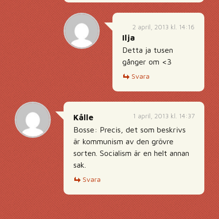
2 april, 2013 kl. 14:16
Ilja
Detta ja tusen
gånger om <3
Svara
1 april, 2013 kl. 14:37
Kålle
Bosse: Precis, det som beskrivs
är kommunism av den grövre
sorten. Socialism är en helt annan
sak.
Svara