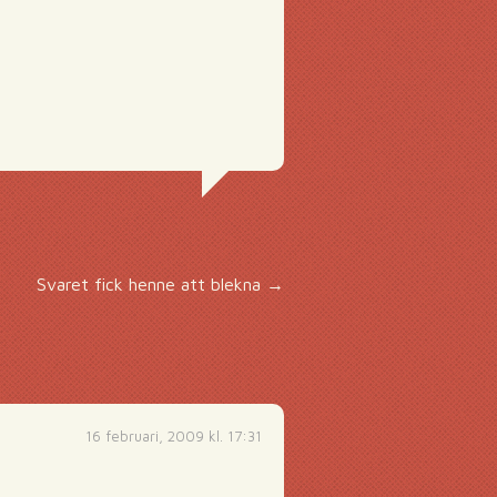
Svaret fick henne att blekna
→
16 februari, 2009 kl. 17:31