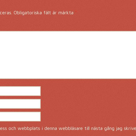
ceras.
Obligatoriska fält är märkta
*
ss och webbplats i denna webbläsare till nästa gång jag skriv