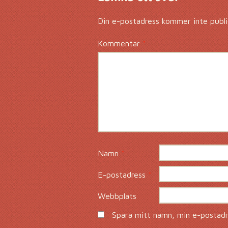
Din e-postadress kommer inte publi
Kommentar
*
Namn
*
E-postadress
*
Webbplats
Spara mitt namn, min e-postadre