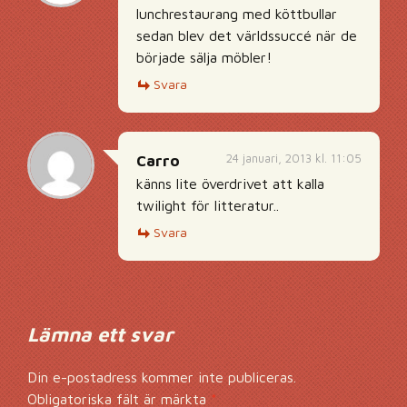
lunchrestaurang med köttbullar
sedan blev det världssuccé när de
började sälja möbler!
Svara
24 januari, 2013 kl. 11:05
Carro
känns lite överdrivet att kalla
twilight för litteratur..
Svara
Lämna ett svar
Din e-postadress kommer inte publiceras.
Obligatoriska fält är märkta
*