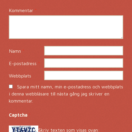
Kommentar
*
Namn
*
E-postadress
*
Webbplats
Spara mitt namn, min e-postadress och webbplats
i denna webbläsare till nästa gång jag skriver en
kommentar.
Captcha
*
Skriv texten som visas ovan: