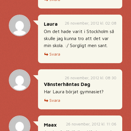
26 november, 2012 kl. 02:08
Laura
Om det hade varit i Stockholm så
skulle jag kunna tro att det var
min skola. :/ Sorgligt men sant.
Svara
26 november, 2012 kl. 08:30
Vänsterhäntas Dag
Har Laura börjat gymnasiet?
Svara
26 november, 2012 kl. 11:06
Maax