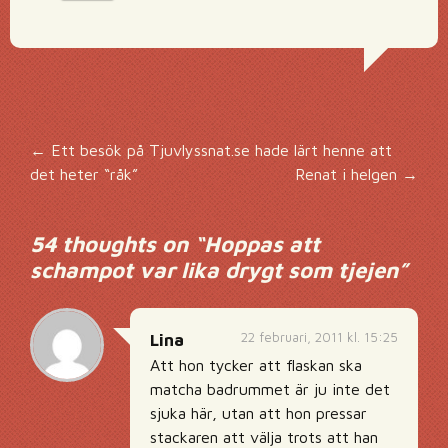
Inläggsnavigering
←
Ett besök på Tjuvlyssnat.se hade lärt henne att
det heter “råk”
Renat i helgen
→
54 thoughts on “
Hoppas att
schampot var lika drygt som tjejen
”
22 februari, 2011 kl. 15:25
Lina
Att hon tycker att flaskan ska
matcha badrummet är ju inte det
sjuka här, utan att hon pressar
stackaren att välja trots att han