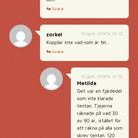
Svara
10 april, 2014 kl. 01:12
zorkel
Kopplar inte vad som är fel…
Svara
10 april, 2014 kl. 01:31
Matilda
Det var en fjärdedel
som inte klarade
tentan. Tjejerna
räknade på vad 30
av 90 är, istället för
att räkna på alla som
skrev tentan. 120