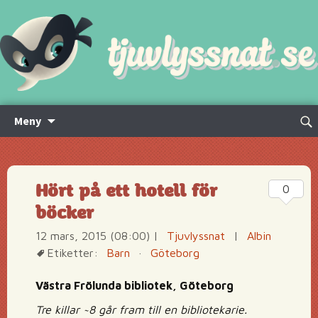
Hoppa
Sök
Meny
till
efte
innehåll
Hört på ett hotell för
0
böcker
12 mars, 2015 (08:00)
|
Tjuvlyssnat
|
Albin
Etiketter:
Barn
·
Göteborg
Västra Frölunda bibliotek, Göteborg
Tre killar ~8 går fram till en bibliotekarie.