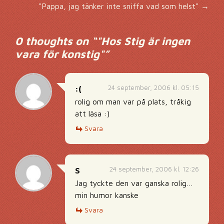
"Pappa, jag tänker inte sniffa vad som helst"
→
0 thoughts on “
"Hos Stig är ingen
vara för konstig"
”
24 september, 2006 kl. 05:15
:(
rolig om man var på plats, tråkig
att läsa :)
Svara
24 september, 2006 kl. 12:26
S
Jag tyckte den var ganska rolig…
min humor kanske
Svara