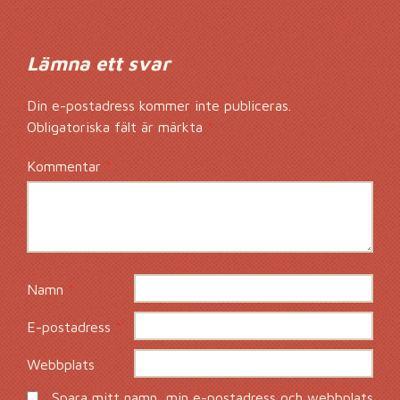
Lämna ett svar
Din e-postadress kommer inte publiceras.
Obligatoriska fält är märkta
*
Kommentar
*
Namn
*
E-postadress
*
Webbplats
Spara mitt namn, min e-postadress och webbplats