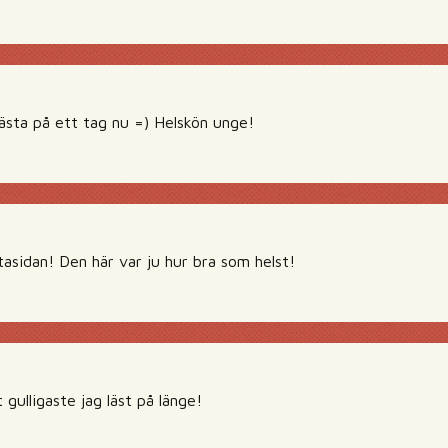
sta på ett tag nu =) Helskön unge!
tasidan! Den här var ju hur bra som helst!
 gulligaste jag läst på länge!