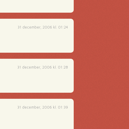
31 december, 2006 kl. 01:24
31 december, 2006 kl. 01:28
31 december, 2006 kl. 01:39