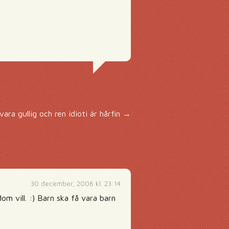
ara gullig och ren idioti är hårfin
→
30 december, 2006 kl. 23:14
om vill. :) Barn ska få vara barn