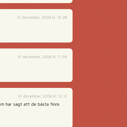
31 december, 2006 kl. 10:28
31 december, 2006 kl. 11:59
31 december, 2006 kl. 12:12
em har sagt att de bästa finns