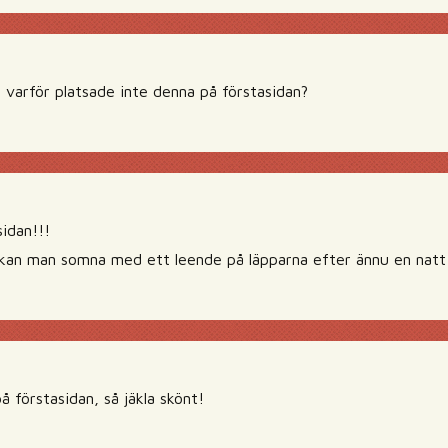
n varför platsade inte denna på förstasidan?
sidan!!!
 kan man somna med ett leende på läpparna efter ännu en nat
å förstasidan, så jäkla skönt!