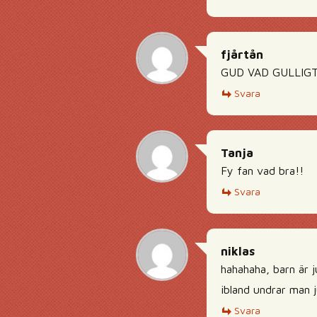
fjårtån
GUD VAD GULLIGT
Svara
Tanja
Fy fan vad bra!!
Svara
niklas
hahahaha, barn är j
ibland undrar man j
Svara