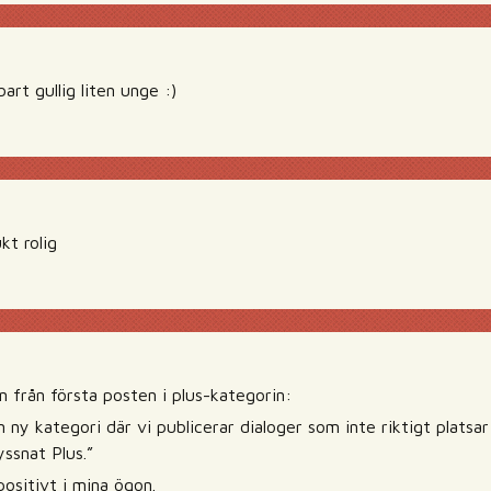
bart gullig liten unge :)
kt rolig
n från första posten i plus-kategorin:
n ny kategori där vi publicerar dialoger som inte riktigt platsar 
ssnat Plus.”
positivt i mina ögon.