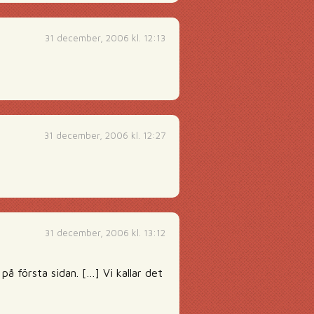
31 december, 2006 kl. 12:13
31 december, 2006 kl. 12:27
31 december, 2006 kl. 13:12
på första sidan. […] Vi kallar det