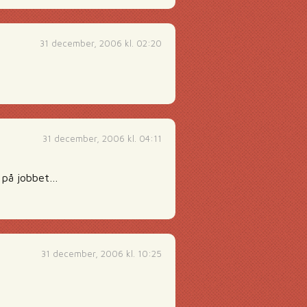
31 december, 2006 kl. 02:20
31 december, 2006 kl. 04:11
t på jobbet…
31 december, 2006 kl. 10:25