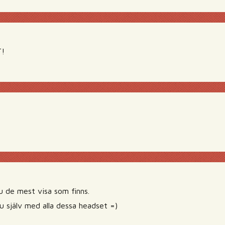
!
u de mest visa som finns.
u själv med alla dessa headset =)