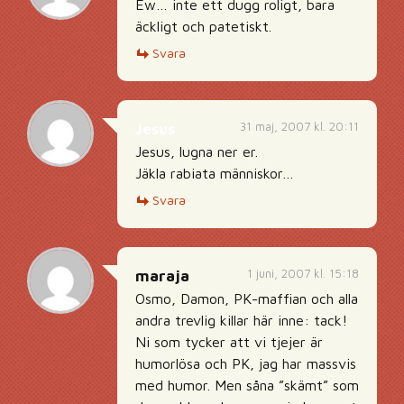
Ew… inte ett dugg roligt, bara
äckligt och patetiskt.
Svara
31 maj, 2007 kl. 20:11
Jesus
Jesus, lugna ner er.
Jäkla rabiata människor…
Svara
1 juni, 2007 kl. 15:18
maraja
Osmo, Damon, PK-maffian och alla
andra trevlig killar här inne: tack!
Ni som tycker att vi tjejer är
humorlösa och PK, jag har massvis
med humor. Men såna ”skämt” som