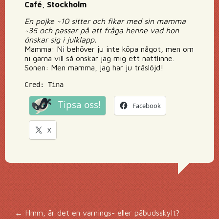
Café, Stockholm
En pojke ~10 sitter och fikar med sin mamma
~35 och passar på att fråga henne vad hon
önskar sig i julklapp.
Mamma: Ni behöver ju inte köpa något, men om
ni gärna vill så önskar jag mig ett nattlinne.
Sonen: Men mamma, jag har ju träslöjd!
Cred: Tina
Tipsa oss!
Facebook
X
←
Hmm, är det en varnings- eller påbudsskylt?