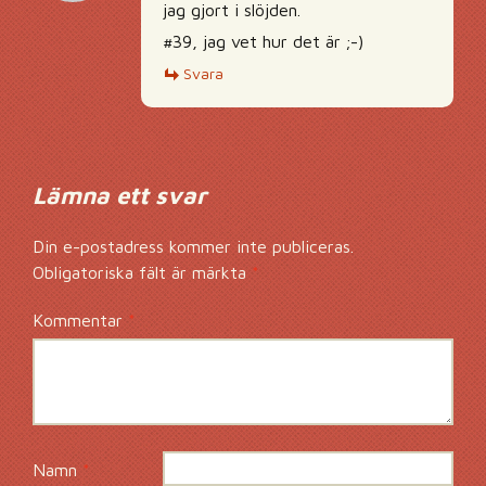
jag gjort i slöjden.
#39, jag vet hur det är ;-)
Svara
Lämna ett svar
Din e-postadress kommer inte publiceras.
Obligatoriska fält är märkta
*
Kommentar
*
Namn
*