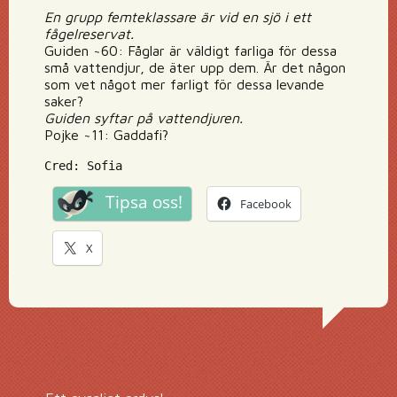
En grupp femteklassare är vid en sjö i ett
fågelreservat.
Guiden ~60: Fåglar är väldigt farliga för dessa
små vattendjur, de äter upp dem. Är det någon
som vet något mer farligt för dessa levande
saker?
Guiden syftar på vattendjuren.
Pojke ~11: Gaddafi?
Cred: Sofia
Tipsa oss!
Facebook
X