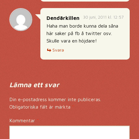
30 juni, 2011 kl. 12:57
Dendärkillen
Haha man borde kunna dela såna
här saker på fb å twitter osv.
Skulle vara en höjdare!
Svara
Lämna ett svar
Din e-postadress kommer inte publiceras.
Obligatoriska fält är märkta
*
Kommentar
*