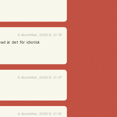
6 december, 2006 kl. 21:18
vad är det för idiotisk
6 december, 2006 kl. 21:37
6 december, 2006 kl. 21:42