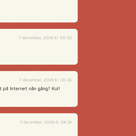
7 december, 2006 kl. 00:02
7 december, 2006 kl. 00:26
et på Internet nån gång? Kul!
7 december, 2006 kl. 08:24