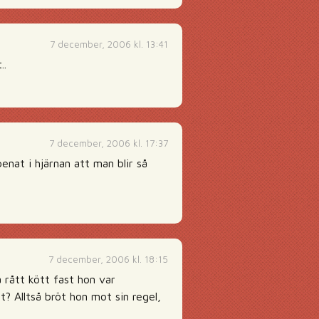
7 december, 2006 kl. 13:41
..
7 december, 2006 kl. 17:37
enat i hjärnan att man blir så
7 december, 2006 kl. 18:15
a rått kött fast hon var
et? Alltså bröt hon mot sin regel,