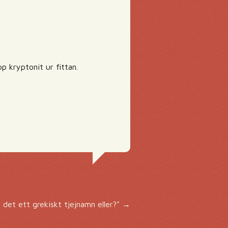
p kryptonit ur fittan.
 det ett grekiskt tjejnamn eller?"
→