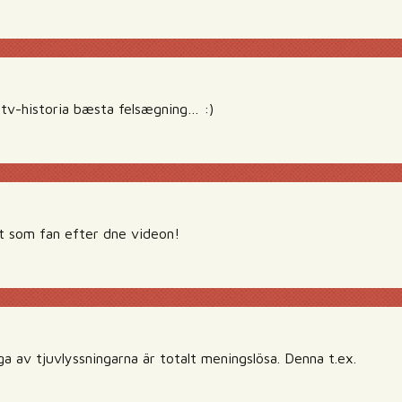
tv-historia bæsta felsægning… :)
at som fan efter dne videon!
ga av tjuvlyssningarna är totalt meningslösa. Denna t.ex.