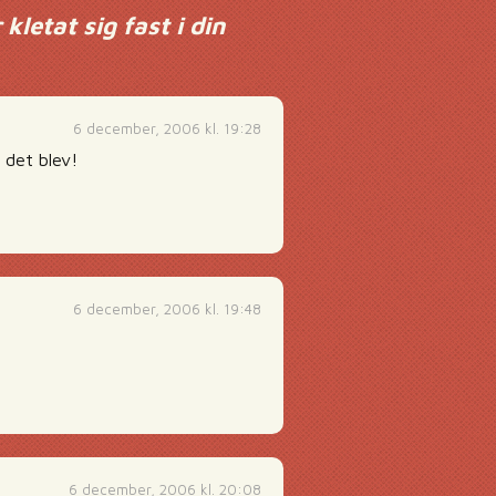
kletat sig fast i din
6 december, 2006 kl. 19:28
 det blev!
6 december, 2006 kl. 19:48
6 december, 2006 kl. 20:08