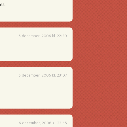
tt.
6 december, 2006 kl. 22:30
6 december, 2006 kl. 23:07
6 december, 2006 kl. 23:45