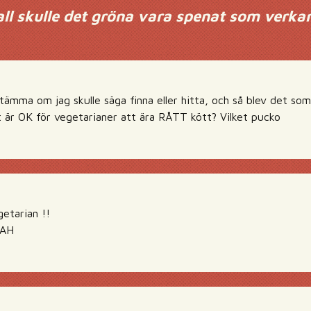
fall skulle det gröna vara spenat som verkar 
tämma om jag skulle säga finna eller hitta, och så blev det som
 är OK för vegetarianer att ära RÅTT kött? Vilket pucko
etarian !!
GAH