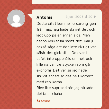
3 juni, 2008 kl. 20:14
Antonia
Detta citat kommer ursprungligen
från mig.. jag hade skrivit det och
lagt upp på en annan sida. Men
någon verkar ha snott det. Kan ju
också säga att det inte riktigt var
såhär det gick till…. Det var i
cafét inte uppehållsrummet och
killarna var tre stycken som går
ekonomi. Det var så jag hade
skrivit annars är det helt korrekt
med replikerna..
Blev lite suprised när jag hittade
detta… ;) haha
Svara