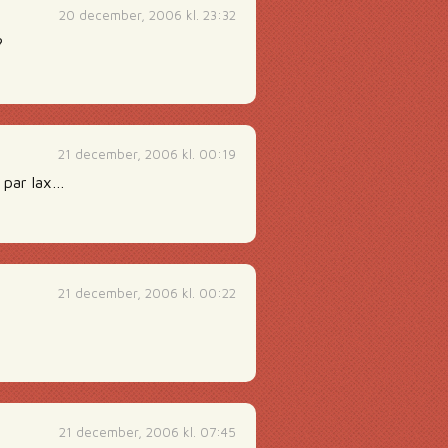
20 december, 2006 kl. 23:32
?
21 december, 2006 kl. 00:19
t par lax…
21 december, 2006 kl. 00:22
21 december, 2006 kl. 07:45