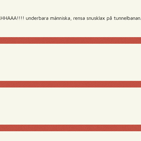
A!!!! underbara människa, rensa snusklax på tunnelbanan. 