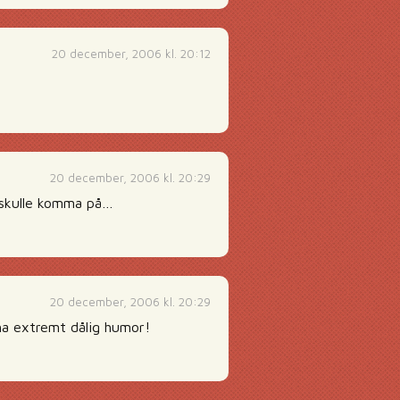
20 december, 2006 kl. 20:12
20 december, 2006 kl. 20:29
 skulle komma på…
20 december, 2006 kl. 20:29
ha extremt dålig humor!