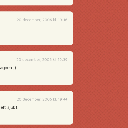
20 december, 2006 kl. 19:16
20 december, 2006 kl. 19:39
vagnen ;)
20 december, 2006 kl. 19:44
lt sjukt.