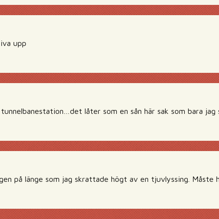
 liva upp
 tunnelbanestation…det låter som en sån här sak som bara jag
gen på länge som jag skrattade högt av en tjuvlyssing. Måste 