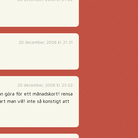
20 december, 2006 kl. 21:31
20 december, 2006 kl. 23:02
n göra för ett månadskort! rensa
t man vill! inte så konstigt att