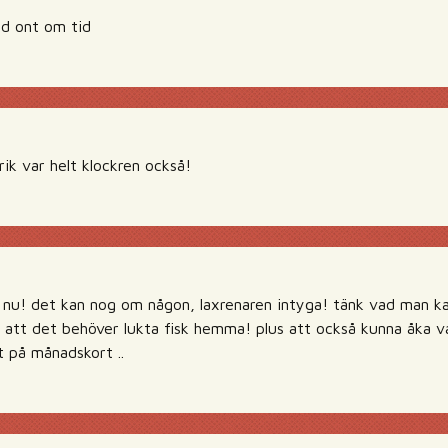
ed ont om tid
ik var helt klockren också!
 nu! det kan nog om någon, laxrenaren intyga! tänk vad man ka
 att det behöver lukta fisk hemma! plus att också kunna åka var
t på månadskort ..