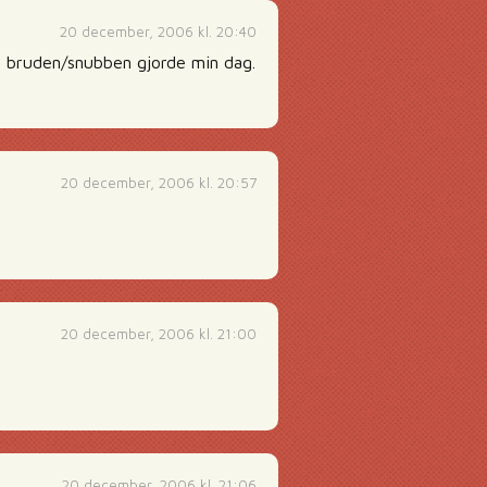
20 december, 2006 kl. 20:40
bruden/snubben gjorde min dag.
20 december, 2006 kl. 20:57
20 december, 2006 kl. 21:00
20 december, 2006 kl. 21:06