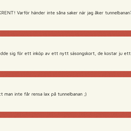
NT! Varför händer inte såna saker när jag åker tunnelbanan
dde sig för ett inköp av ett nytt säsongskort, de kostar ju et
tt man inte får rensa lax på tunnelbanan ;)