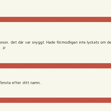
sin.. det där var snyggt. Hade förmodligen inte lyckats om det
 :P
ensta efter ditt namn..