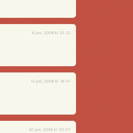
6 juni, 2008 kl. 01:23
12 juni, 2008 kl. 16:47
30 juni, 2008 kl. 02:07