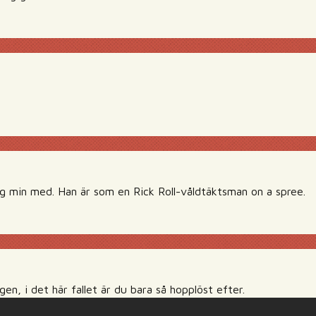
g min med. Han är som en Rick Roll-våldtäktsman on a spree.
n, i det här fallet är du bara så hopplöst efter.