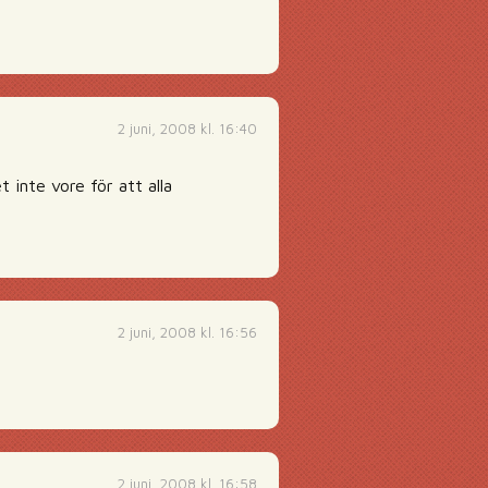
2 juni, 2008 kl. 16:40
 inte vore för att alla
2 juni, 2008 kl. 16:56
2 juni, 2008 kl. 16:58