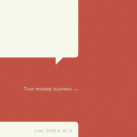
True monkey business
→
2 juni, 2008 kl. 16:12