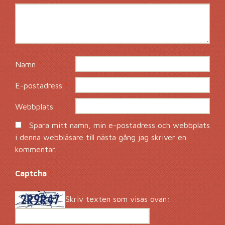
Namn
*
E-postadress
*
Webbplats
Spara mitt namn, min e-postadress och webbplats
i denna webbläsare till nästa gång jag skriver en
kommentar.
Captcha
*
Skriv texten som visas ovan: