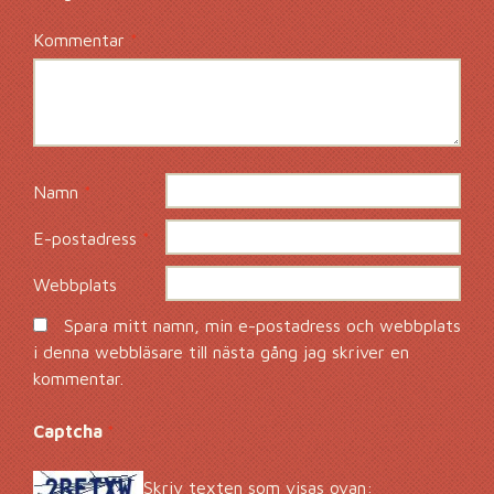
Kommentar
*
Namn
*
E-postadress
*
Webbplats
Spara mitt namn, min e-postadress och webbplats
i denna webbläsare till nästa gång jag skriver en
kommentar.
Captcha
*
Skriv texten som visas ovan: