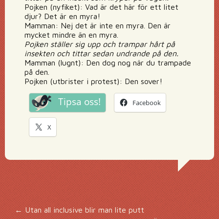
Pojken (nyfiket): Vad är det här för ett litet
djur? Det är en myra!
Mamman: Nej det är inte en myra. Den är
mycket mindre än en myra.
Pojken ställer sig upp och trampar hårt på
insekten och tittar sedan undrande på den.
Mamman (lugnt): Den dog nog när du trampade
på den.
Pojken (utbrister i protest): Den sover!
Tipsa oss!
Facebook
X
Inläggsnavigering
←
Utan all inclusive blir man lite putt