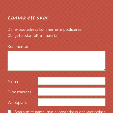
Lämna ett svar
Din e-postadress kommer inte publiceras.
Obligatoriska fält är märkta
*
Kommentar
*
Namn
*
E-postadress
*
Webbplats
Spara mitt namn, min e-postadress och webbplats