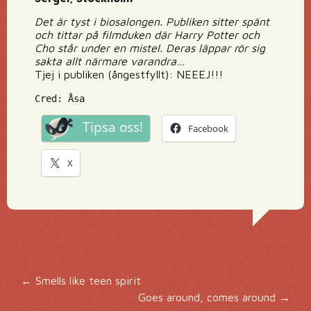
Det är tyst i biosalongen. Publiken sitter spänt
och tittar på filmduken där Harry Potter och
Cho står under en mistel. Deras läppar rör sig
sakta allt närmare varandra…
Tjej i publiken (ångestfyllt): NEEEJ!!!
Cred: Åsa
Tipsa oss!
Facebook
X
Inläggsnavigering
←
Smells like teen spirit
Goes around, comes around
→