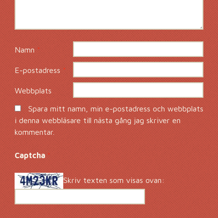
Namn
*
E-postadress
*
Webbplats
Spara mitt namn, min e-postadress och webbplats
i denna webbläsare till nästa gång jag skriver en
kommentar.
Captcha
*
Skriv texten som visas ovan: