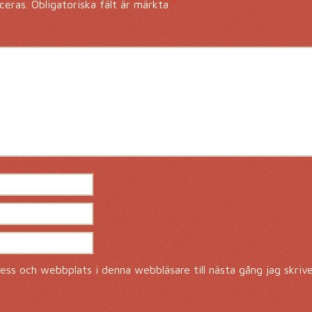
ceras.
Obligatoriska fält är märkta
*
ss och webbplats i denna webbläsare till nästa gång jag skriv