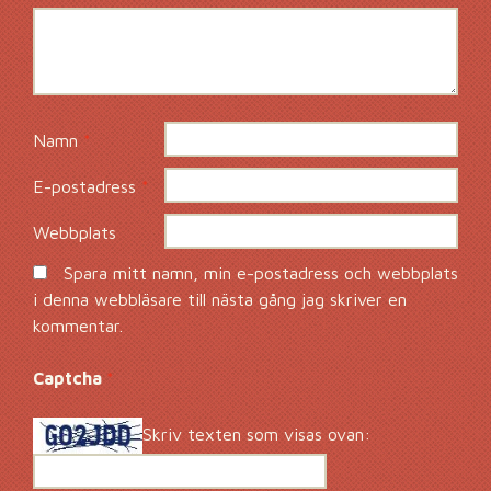
Namn
*
E-postadress
*
Webbplats
Spara mitt namn, min e-postadress och webbplats
i denna webbläsare till nästa gång jag skriver en
kommentar.
Captcha
*
Skriv texten som visas ovan: