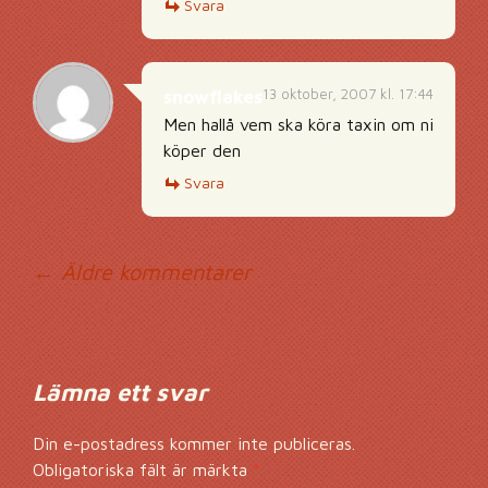
Svara
13 oktober, 2007 kl. 17:44
snowflakes
Men hallå vem ska köra taxin om ni
köper den
Svara
Kommentarsnavig
← Äldre kommentarer
Lämna ett svar
Din e-postadress kommer inte publiceras.
Obligatoriska fält är märkta
*