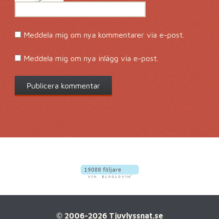
Meddela mig om nya kommentarer via e-post.
Meddela mig om nya inlägg via e-post.
© 2006-2026 Tjuvlyssnat.se