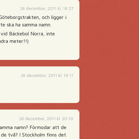
26 december, 2011 kl. 18:27
Göteborgstrakten, och ligger i
inte ska ha samma namn.
 vid Bäckebol Norra, inte
ndra meter!!)
26 december, 2011 kl. 19:11
26 december, 2011 kl. 20:10
r samma namn? Förmodar att de
å de två? I Stockholm finns det