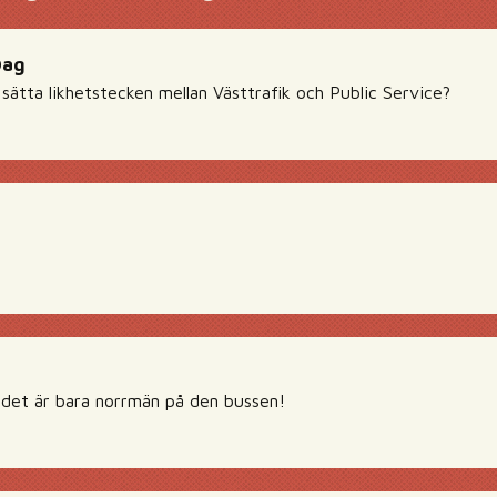
Dag
sätta likhetstecken mellan Västtrafik och Public Service?
 det är bara norrmän på den bussen!