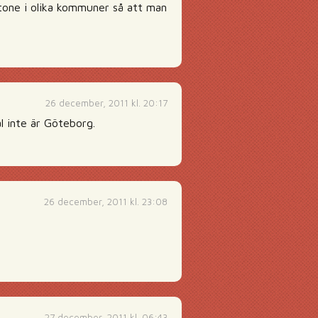
stone i olika kommuner så att man
26 december, 2011 kl. 20:17
al inte är Göteborg.
26 december, 2011 kl. 23:08
27 december, 2011 kl. 06:43