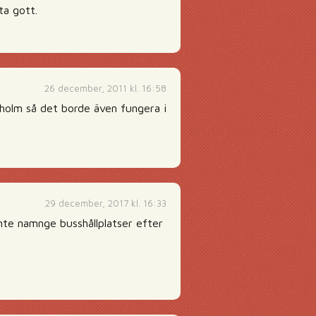
ta gott.
26 december, 2011 kl. 16:58
kholm så det borde även fungera i
29 december, 2017 kl. 16:33
nte namnge busshållplatser efter