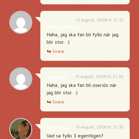
13 augusti, 2008 kl. 21:22
Bloggdesign
Haha, jag ska fan bli fyllo när jag
blir stor. :)
Svara
13 augusti, 2008 kl. 21:30
Hampus
Haha, jag ska fan bli oseriös när
jag blir stor. :)
Svara
13 augusti, 2008 kl. 21:35
Hannibal
Vad sa fyllo 3 egentligen?