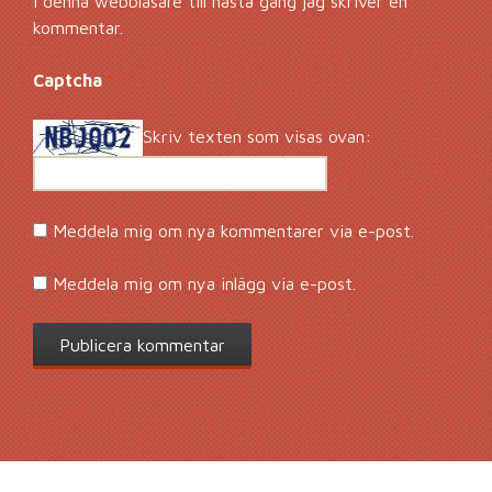
i denna webbläsare till nästa gång jag skriver en
kommentar.
Captcha
*
Skriv texten som visas ovan:
Meddela mig om nya kommentarer via e-post.
Meddela mig om nya inlägg via e-post.