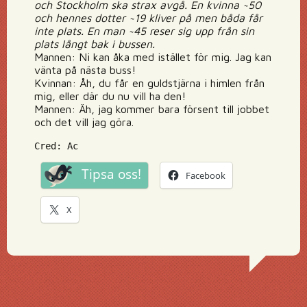
och Stockholm ska strax avgå. En kvinna ~50
och hennes dotter ~19 kliver på men båda får
inte plats. En man ~45 reser sig upp från sin
plats långt bak i bussen.
Mannen: Ni kan åka med istället för mig. Jag kan
vänta på nästa buss!
Kvinnan: Åh, du får en guldstjärna i himlen från
mig, eller där du nu vill ha den!
Mannen: Äh, jag kommer bara försent till jobbet
och det vill jag göra.
Cred: Ac
Tipsa oss!
Facebook
X