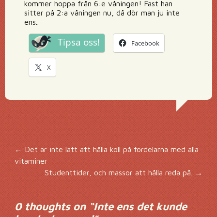
kommer hoppa från 6:e våningen! Fast han
sitter på 2:a våningen nu, då dör man ju inte
ens..
Tipsa oss!
Facebook
X
Inläggsnavigering
←
Det är inte lätt att hålla koll på fördelarna med alla
vitaminer
Studenttider, och massor att hålla reda på.
→
0 thoughts on “
Inte ens det kunde