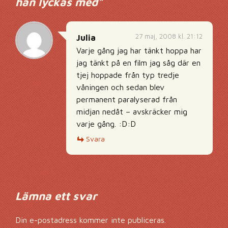
han lyckas med
”
27 maj, 2008 kl. 21:12
Julia
Varje gång jag har tänkt hoppa har
jag tänkt på en film jag såg där en
tjej hoppade från typ tredje
våningen och sedan blev
permanent paralyserad från
midjan nedåt – avskräcker mig
varje gång. :D:D
Svara
Lämna ett svar
Din e-postadress kommer inte publiceras.