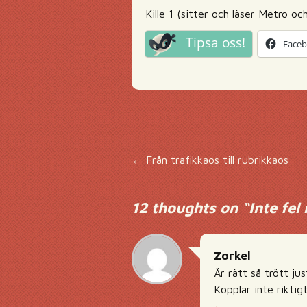
Kille 1 (sitter och läser Metro o
Tipsa oss!
Face
Inläggsnavigering
←
Från trafikkaos till rubrikkaos
12 thoughts on “
Inte fel
Zorkel
Är rätt så trött ju
Kopplar inte riktigt