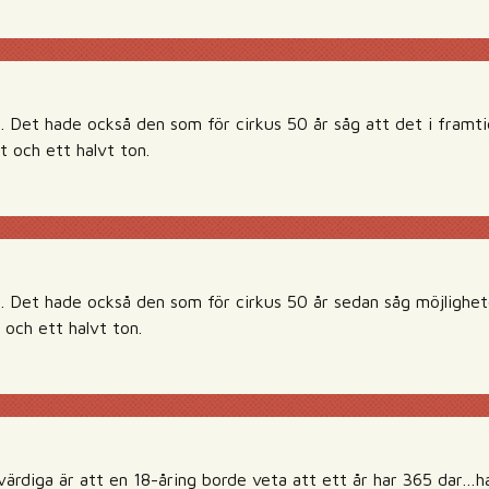
tt. Det hade också den som för cirkus 50 år såg att det i fra
t och ett halvt ton.
tt. Det hade också den som för cirkus 50 år sedan såg möjlighe
 och ett halvt ton.
ärdiga är att en 18-åring borde veta att ett år har 365 dar…ha