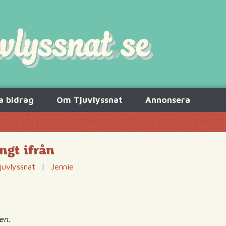
a bidrag
Om Tjuvlyssnat
Annonsera
ångt ifrån
juvlyssnat
|
Jennie
en.