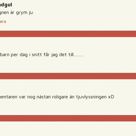
ndgul
gnen är grym ju.
ara
barn per dag i snitt får jag det till……..
entaren var nog nästan roligare än tjuvlyssningen xD