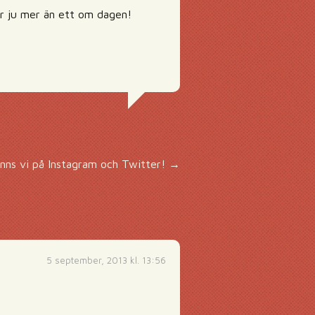
 är ju mer än ett om dagen!
inns vi på Instagram och Twitter!
→
5 september, 2013 kl. 13:56