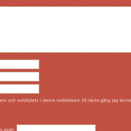
ss och webbplats i denna webbläsare till nästa gång jag skriv
s ovan: